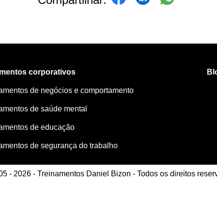
amentos corporativos
Bl
namentos de negócios e comportamento
namentos de saúde mental
namentos de educação
amentos de segurança do trabalho
5 - 2026 - Treinamentos Daniel Bizon - Todos os direitos rese