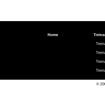
Home
Trein
Trei
Trei
Trei
Trein
© 200